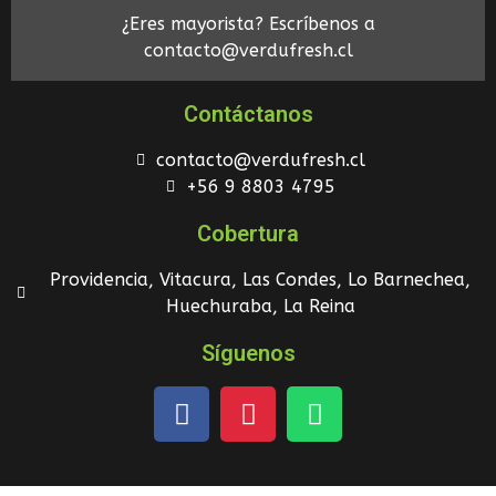
¿Eres mayorista? Escríbenos a
contacto@verdufresh.cl
Contáctanos
contacto@verdufresh.cl
+56 9 8803 4795
Cobertura
Providencia, Vitacura, Las Condes, Lo Barnechea,
Huechuraba, La Reina
Síguenos