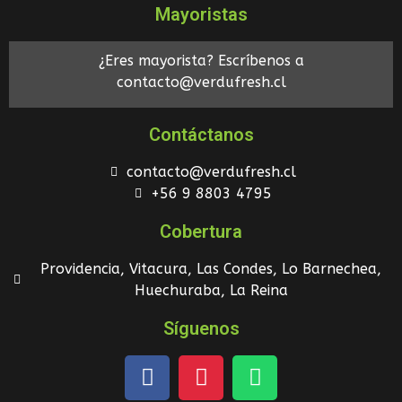
Mayoristas
¿Eres mayorista? Escríbenos a
contacto@verdufresh.cl
Contáctanos
contacto@verdufresh.cl
+56 9 8803 4795
Cobertura
Providencia, Vitacura, Las Condes, Lo Barnechea,
Huechuraba, La Reina
Síguenos