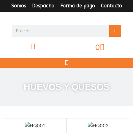
Somos
Despacho
Forma de pago
Contacto
0
HUEVOS Y QUESOS