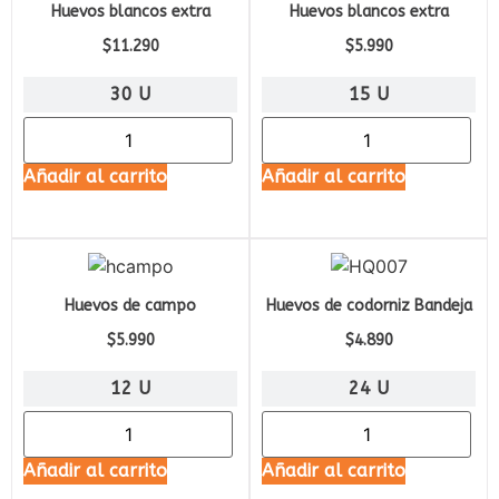
Huevos blancos extra
Huevos blancos extra
$
11.290
$
5.990
30 U
15 U
Añadir al carrito
Añadir al carrito
Huevos de campo
Huevos de codorniz Bandeja
$
5.990
$
4.890
12 U
24 U
Añadir al carrito
Añadir al carrito