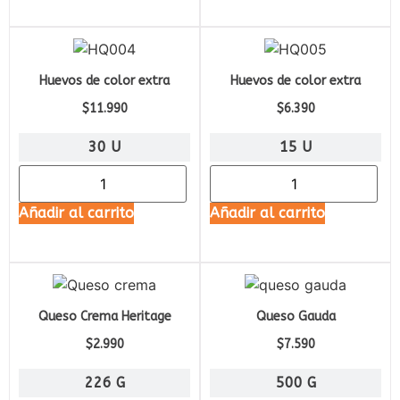
Huevos de color extra
Huevos de color extra
$
11.990
$
6.390
30 U
15 U
Añadir al carrito
Añadir al carrito
Queso Crema Heritage
Queso Gauda
$
2.990
$
7.590
226 G
500 G