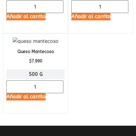
Añadir al carrito
Añadir al carrito
Queso Mantecoso
$
7.990
500 G
Añadir al carrito