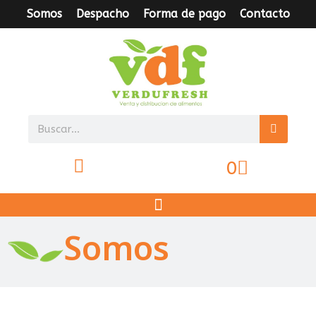
Somos
Despacho
Forma de pago
Contacto
0
Somos