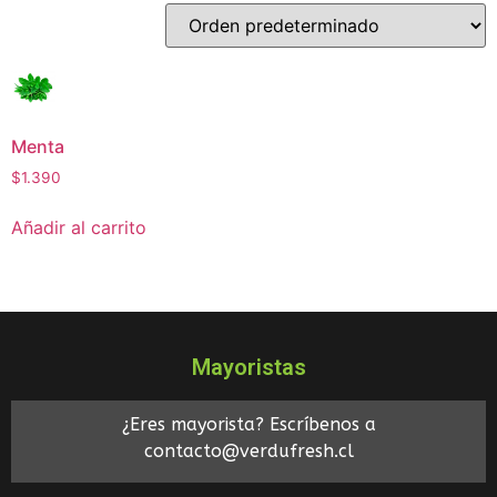
Menta
$
1.390
Añadir al carrito
Mayoristas
¿Eres mayorista? Escríbenos a
contacto@verdufresh.cl