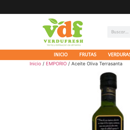
INICIO
FRUTAS
VERDURA
Inicio
/
EMPORIO
/ Aceite Oliva Terrasanta