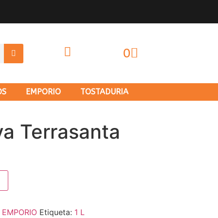
0
OS
EMPORIO
TOSTADURIA
va Terrasanta
:
EMPORIO
Etiqueta:
1 L