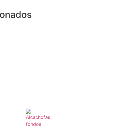
ionados