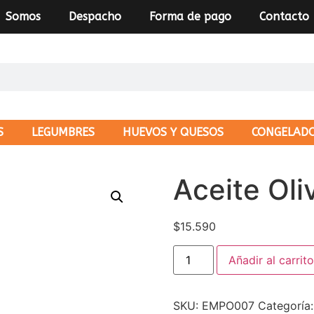
Somos
Despacho
Forma de pago
Contacto
S
LEGUMBRES
HUEVOS Y QUESOS
CONGELAD
Aceite Oli
$
15.590
Añadir al carrito
SKU:
EMPO007
Categoría