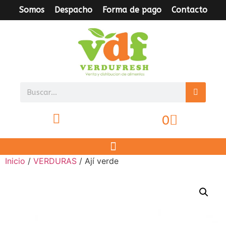
Somos
Despacho
Forma de pago
Contacto
0
Inicio
/
VERDURAS
/ Ají verde