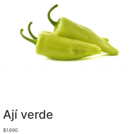
Ají verde
$
1.690