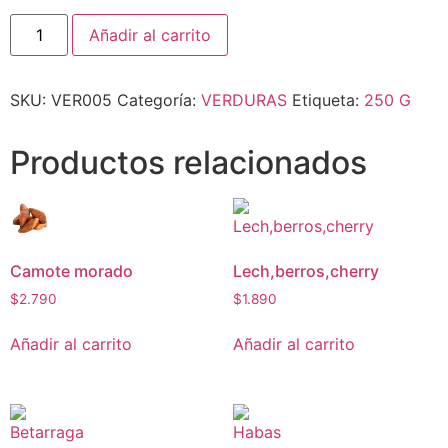
Añadir al carrito
SKU:
VER005
Categoría:
VERDURAS
Etiqueta:
250 G
Productos relacionados
Camote morado
Lech,berros,cherry
$
2.790
$
1.890
Añadir al carrito
Añadir al carrito