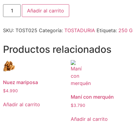
Añadir al carrito
SKU:
TOST025
Categoría:
TOSTADURIA
Etiqueta:
250 G
Productos relacionados
Nuez mariposa
$
4.990
Maní con merquén
Añadir al carrito
$
3.790
Añadir al carrito