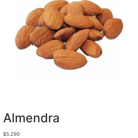
Almendra
$
5.290