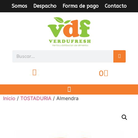
Somos
Despacho
Forma de pago
Contacto
0
Inicio
/
TOSTADURIA
/ Almendra