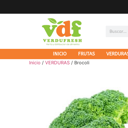
INICIO
FRUTAS
VERDURA
Inicio
/
VERDURAS
/ Brocoli