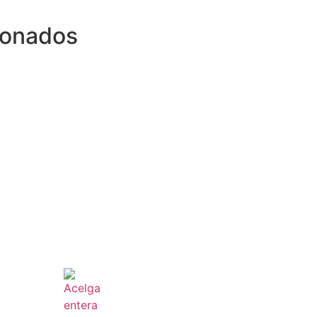
ionados