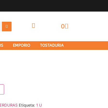
0
OS
EMPORIO
TOSTADURIA
ERDURAS
Etiqueta:
1 U