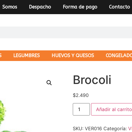
Somos
Despacho
Forma de pago
Contacto
S
LEGUMBRES
HUEVOS Y QUESOS
CONGELAD
Brocoli
$
2.490
Añadir al carrito
SKU:
VER016
Categoría:
V