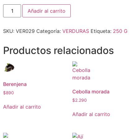
Añadir al carrito
SKU:
VER029
Categoría:
VERDURAS
Etiqueta:
250 G
Productos relacionados
Berenjena
Cebolla morada
$
890
$
2.290
Añadir al carrito
Añadir al carrito