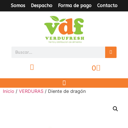
Somos
Despacho
Forma de pago
Contacto
0
Inicio
/
VERDURAS
/ Diente de dragón