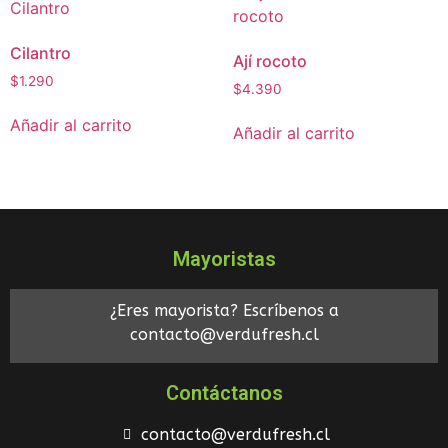
Cilantro
Ají rocoto
$
1.290
$
4.390
Añadir al carrito
Añadir al carrito
Mayoristas
¿Eres mayorista? Escríbenos a
contacto@verdufresh.cl
Contáctanos
contacto@verdufresh.cl