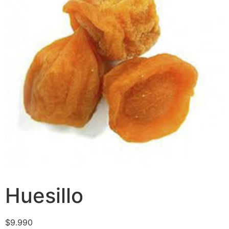
Huesillo
$
9.990