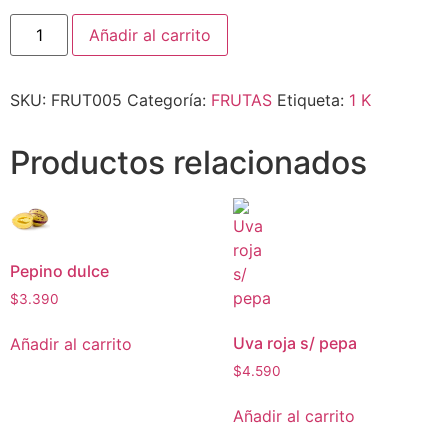
Añadir al carrito
SKU:
FRUT005
Categoría:
FRUTAS
Etiqueta:
1 K
Productos relacionados
Pepino dulce
$
3.390
Uva roja s/ pepa
Añadir al carrito
$
4.590
Añadir al carrito