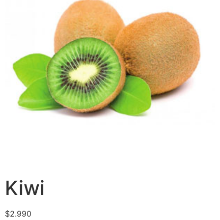
Kiwi
$
2.990