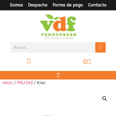
Somos
Despacho
Forma de pago
Contacto
0
Inicio
/
FRUTAS
/ Kiwi