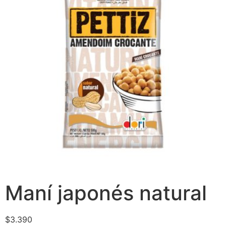
Maní japonés natural
$
3.390