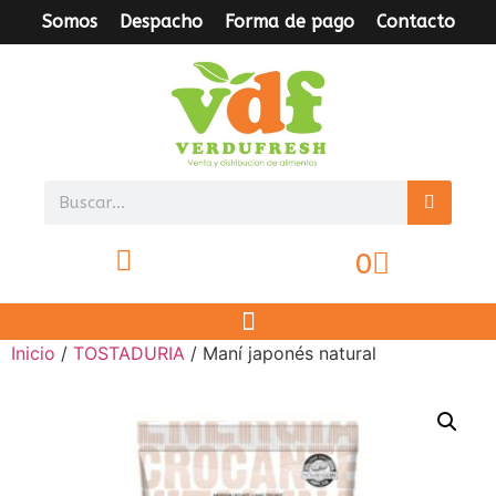
Somos
Despacho
Forma de pago
Contacto
0
Inicio
/
TOSTADURIA
/ Maní japonés natural