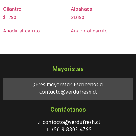
Cilantro
Albahaca
$
1.290
$
1.690
Añadir al carrito
Añadir al carrito
Mayoristas
¿Eres mayorista? Escríbenos a
contacto@verdufresh.cl
Contáctanos
contacto@verdufresh.cl
+56 9 8803 4795