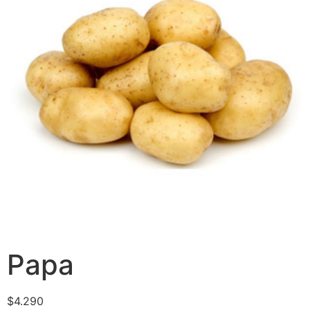
Papa
$
4.290