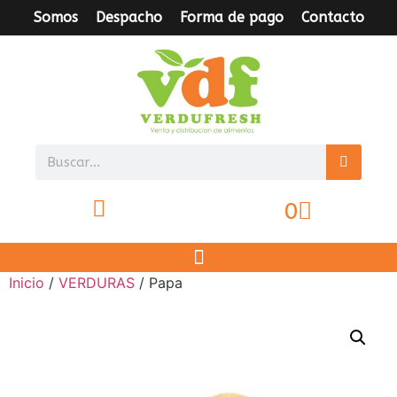
Somos
Despacho
Forma de pago
Contacto
0
Inicio
/
VERDURAS
/ Papa