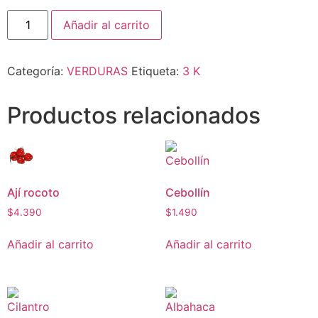
Añadir al carrito
Categoría:
VERDURAS
Etiqueta:
3 K
Productos relacionados
Ají rocoto
Cebollín
$
4.390
$
1.490
Añadir al carrito
Añadir al carrito