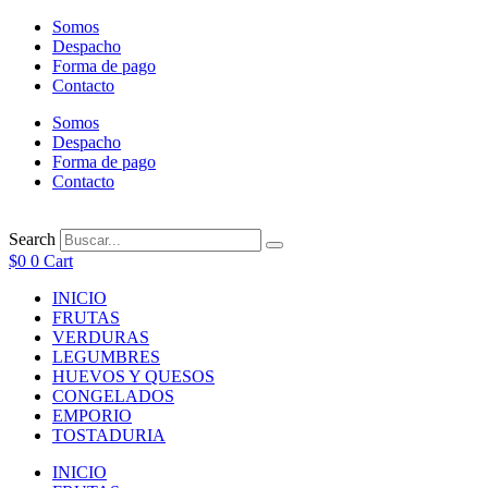
Ir
Somos
al
Despacho
contenido
Forma de pago
Contacto
Somos
Despacho
Forma de pago
Contacto
Search
$
0
0
Cart
INICIO
FRUTAS
VERDURAS
LEGUMBRES
HUEVOS Y QUESOS
CONGELADOS
EMPORIO
TOSTADURIA
INICIO