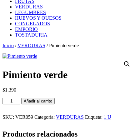
FRUTAS
VERDURAS
LEGUMBRES
HUEVOS Y QUESOS
CONGELADOS
EMPORIO
TOSTADURIA
Inicio
/
VERDURAS
/ Pimiento verde
Pimiento verde
$
1.390
Pimiento
Añadir al carrito
verde
cantidad
SKU:
VER059
Categoría:
VERDURAS
Etiqueta:
1 U
Productos relacionados