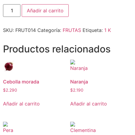
Añadir al carrito
SKU:
FRUT014
Categoría:
FRUTAS
Etiqueta:
1 K
Productos relacionados
Cebolla morada
Naranja
$
2.290
$
2.190
Añadir al carrito
Añadir al carrito