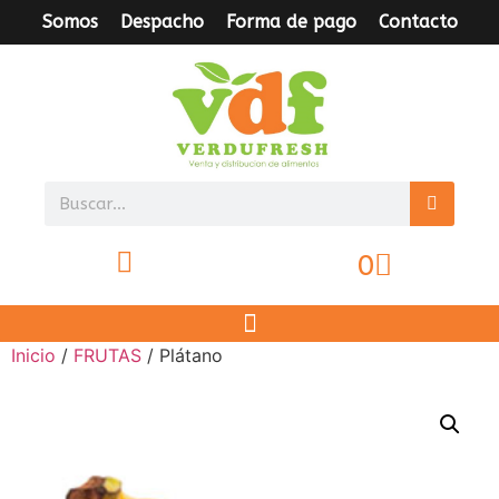
Somos
Despacho
Forma de pago
Contacto
0
Inicio
/
FRUTAS
/ Plátano