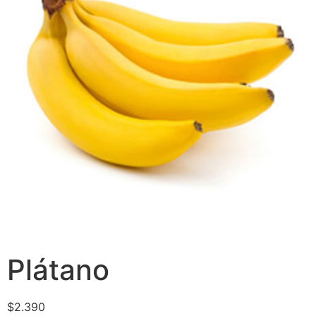
Plátano
$
2.390