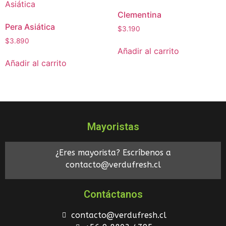
Clementina
Pera Asiática
$
3.190
$
3.890
Añadir al carrito
Añadir al carrito
Mayoristas
¿Eres mayorista? Escríbenos a
contacto@verdufresh.cl
Contáctanos
contacto@verdufresh.cl