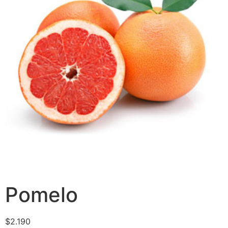
Pomelo
$
2.190