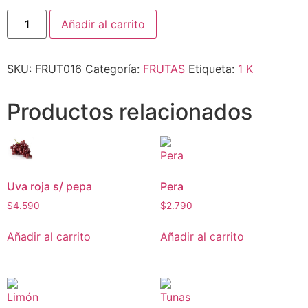
Añadir al carrito
SKU:
FRUT016
Categoría:
FRUTAS
Etiqueta:
1 K
Productos relacionados
Uva roja s/ pepa
Pera
$
4.590
$
2.790
Añadir al carrito
Añadir al carrito