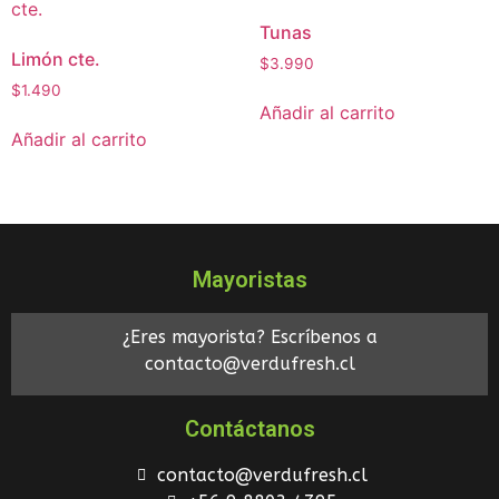
Tunas
Limón cte.
$
3.990
$
1.490
Añadir al carrito
Añadir al carrito
Mayoristas
¿Eres mayorista? Escríbenos a
contacto@verdufresh.cl
Contáctanos
contacto@verdufresh.cl