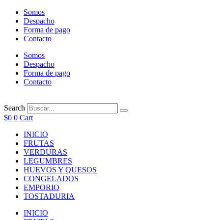
Ir
Somos
al
Despacho
contenido
Forma de pago
Contacto
Somos
Despacho
Forma de pago
Contacto
Search
$
0
0
Cart
INICIO
FRUTAS
VERDURAS
LEGUMBRES
HUEVOS Y QUESOS
CONGELADOS
EMPORIO
TOSTADURIA
INICIO