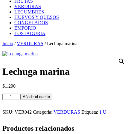
FRUTAS
VERDURAS
LEGUMBRES
HUEVOS Y QUESOS
CONGELADOS
EMPORIO
TOSTADURIA
Inicio
/
VERDURAS
/ Lechuga marina
Lechuga marina
$
1.290
Lechuga
Añadir al carrito
marina
cantidad
SKU:
VER042
Categoría:
VERDURAS
Etiqueta:
1 U
Productos relacionados