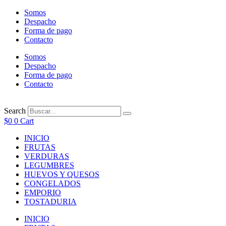
Ir
Somos
al
Despacho
contenido
Forma de pago
Contacto
Somos
Despacho
Forma de pago
Contacto
Search
$
0
0
Cart
INICIO
FRUTAS
VERDURAS
LEGUMBRES
HUEVOS Y QUESOS
CONGELADOS
EMPORIO
TOSTADURIA
INICIO