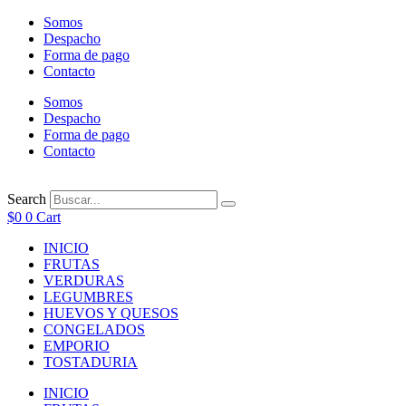
Ir
Somos
al
Despacho
contenido
Forma de pago
Contacto
Somos
Despacho
Forma de pago
Contacto
Search
$
0
0
Cart
INICIO
FRUTAS
VERDURAS
LEGUMBRES
HUEVOS Y QUESOS
CONGELADOS
EMPORIO
TOSTADURIA
INICIO