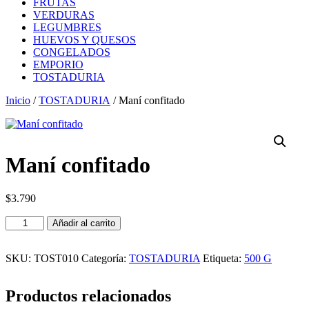
FRUTAS
VERDURAS
LEGUMBRES
HUEVOS Y QUESOS
CONGELADOS
EMPORIO
TOSTADURIA
Inicio
/
TOSTADURIA
/ Maní confitado
Maní confitado
$
3.790
Maní
Añadir al carrito
confitado
cantidad
SKU:
TOST010
Categoría:
TOSTADURIA
Etiqueta:
500 G
Productos relacionados