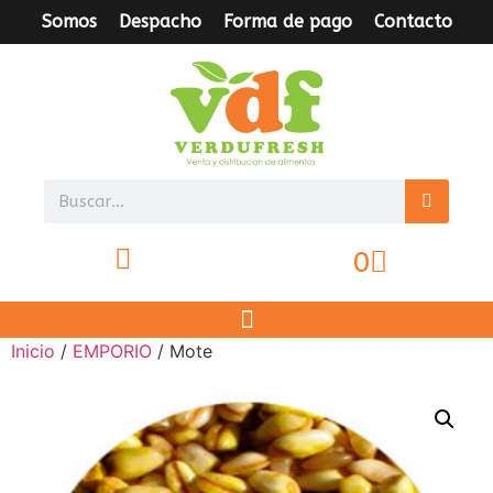
Somos
Despacho
Forma de pago
Contacto
0
Inicio
/
EMPORIO
/ Mote