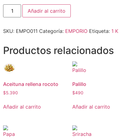
Añadir al carrito
SKU:
EMPO011
Categoría:
EMPORIO
Etiqueta:
1 K
Productos relacionados
Aceituna rellena rocoto
Palillo
$
5.390
$
490
Añadir al carrito
Añadir al carrito