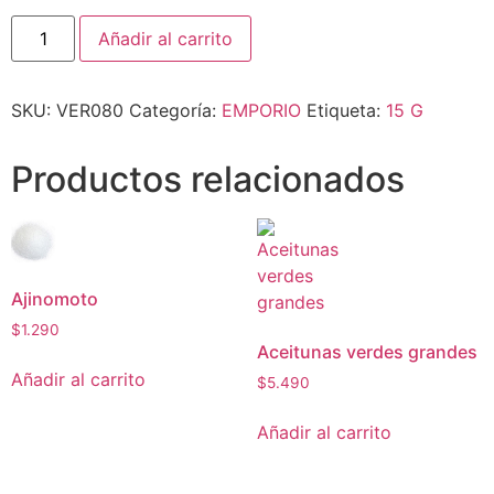
Añadir al carrito
SKU:
VER080
Categoría:
EMPORIO
Etiqueta:
15 G
Productos relacionados
Ajinomoto
$
1.290
Aceitunas verdes grandes
Añadir al carrito
$
5.490
Añadir al carrito