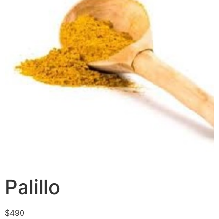
Palillo
$
490