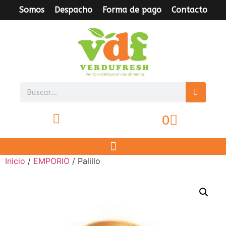
Somos
Despacho
Forma de pago
Contacto
0
Inicio
/
EMPORIO
/ Palillo