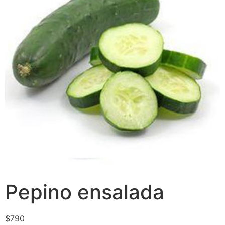
Pepino ensalada
$
790