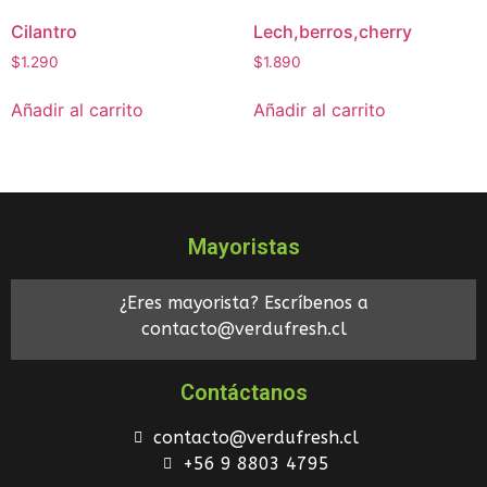
Cilantro
Lech,berros,cherry
$
1.290
$
1.890
Añadir al carrito
Añadir al carrito
Mayoristas
¿Eres mayorista? Escríbenos a
contacto@verdufresh.cl
Contáctanos
contacto@verdufresh.cl
+56 9 8803 4795