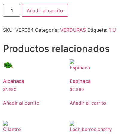
Añadir al carrito
SKU:
VER054
Categoría:
VERDURAS
Etiqueta:
1 U
Productos relacionados
Albahaca
Espinaca
$
1.690
$
2.990
Añadir al carrito
Añadir al carrito