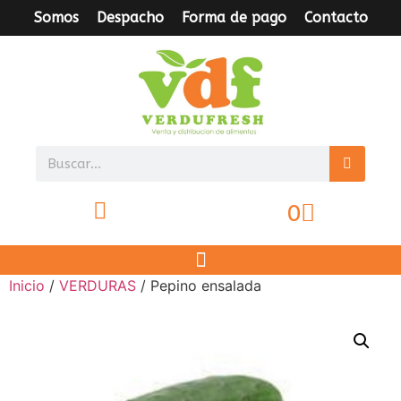
Somos
Despacho
Forma de pago
Contacto
0
Inicio
/
VERDURAS
/ Pepino ensalada